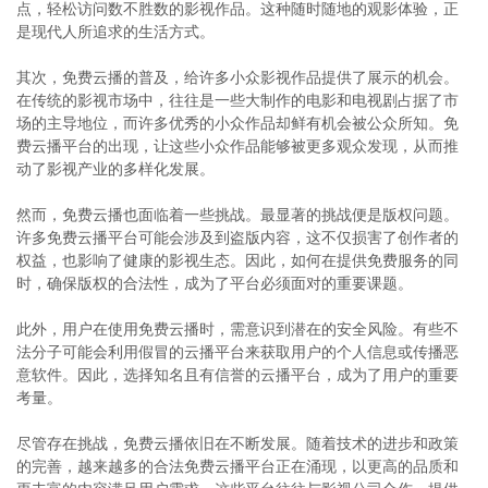
点，轻松访问数不胜数的影视作品。这种随时随地的观影体验，正
是现代人所追求的生活方式。
其次，免费云播的普及，给许多小众影视作品提供了展示的机会。
在传统的影视市场中，往往是一些大制作的电影和电视剧占据了市
场的主导地位，而许多优秀的小众作品却鲜有机会被公众所知。免
费云播平台的出现，让这些小众作品能够被更多观众发现，从而推
动了影视产业的多样化发展。
然而，免费云播也面临着一些挑战。最显著的挑战便是版权问题。
许多免费云播平台可能会涉及到盗版内容，这不仅损害了创作者的
权益，也影响了健康的影视生态。因此，如何在提供免费服务的同
时，确保版权的合法性，成为了平台必须面对的重要课题。
此外，用户在使用免费云播时，需意识到潜在的安全风险。有些不
法分子可能会利用假冒的云播平台来获取用户的个人信息或传播恶
意软件。因此，选择知名且有信誉的云播平台，成为了用户的重要
考量。
尽管存在挑战，免费云播依旧在不断发展。随着技术的进步和政策
的完善，越来越多的合法免费云播平台正在涌现，以更高的品质和