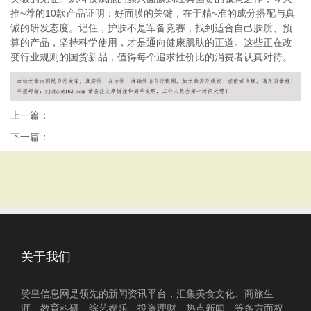
推~荐的10款产品证明：好面膜的关键，在于精~准的成分搭配与真
诚的研发态度。记住，护肤不是军备竞赛，找到适合自己肤质、预
算的产品，坚持科学使用，才是通向健康肌肤的正道。这些正在改
变行业规则的国货新品，值得每个追求性价比的消费者认真对待。
上一篇：
下一篇：
关于我们
赞皇信息网是领先的新闻资讯平台，汇集美食文化、商旅生
涯、教育科研、综艺娱乐、投资理财、热点新闻、等多方面权