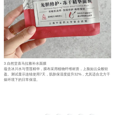
3.自然堂喜马拉雅补水面膜
蕴含冰川水与雪莲精华，膜布采用植物纤维材质，上脸如云朵般轻
盈。测试显示连续使用7天，肌肤保湿度提升32%，尤其适合北方干
燥环境下的日常保湿。