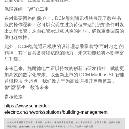
保障连续，
“易”心二用
在对重要回路的保护上，
DCM智能通讯模块展现了教科书
般的操作逻辑：它可以实现在过负荷但未达到脱扣条件时发
出远程报警，从而在警示过载风险的同时，确保重要回路的
供电连续性。
此外，
DCM智能通讯模块的设计理念秉承着“学而时习之”的
精神，其平台具备持续赋能的能力，未来功能还将不断丰富
与升级。
未来已来。施耐德电气正以持续的创新与研发精神，赋能更
加高效的数字化未来。以全新上市的
DCM Modbus SL 智能
通讯模块 为起点，我们致力于为高效连接开启新篇章，
智“塑”新生，数造未来！
参考链接：
https://www.schneider-
electric.cn/zh/work/solutions/building-management