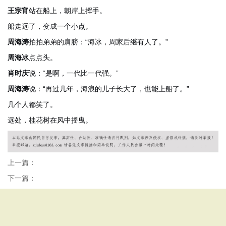
王宗宵
站在船上，朝岸上挥手。
船走远了，变成一个小点。
周海涛
拍拍弟弟的肩膀：“海冰，周家后继有人了。”
周海冰
点点头。
肖时庆
说：“是啊，一代比一代强。”
周海涛
说：“再过几年，海浪的儿子长大了，也能上船了。”
几个人都笑了。
远处，桂花树在风中摇曳。
上一篇：
下一篇：