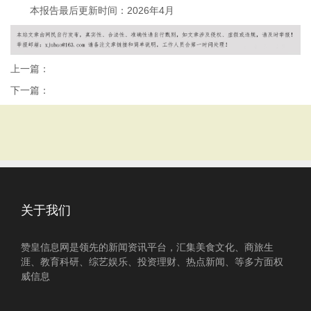
本报告最后更新时间：2026年4月
上一篇：
下一篇：
关于我们
赞皇信息网是领先的新闻资讯平台，汇集美食文化、商旅生
涯、教育科研、综艺娱乐、投资理财、热点新闻、等多方面权
威信息