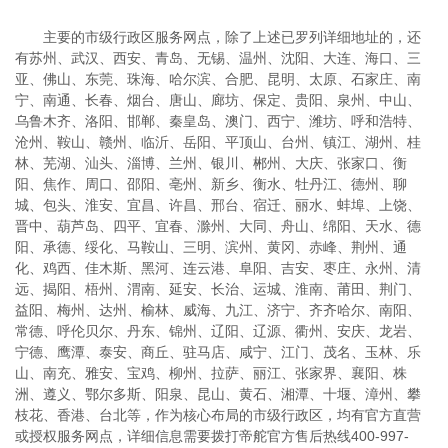
主要的市级行政区服务网点，除了上述已罗列详细地址的，还
有苏州、武汉、西安、青岛、无锡、温州、沈阳、大连、海口、三
亚、佛山、东莞、珠海、哈尔滨、合肥、昆明、太原、石家庄、南
宁、南通、长春、烟台、唐山、廊坊、保定、贵阳、泉州、中山、
乌鲁木齐、洛阳、邯郸、秦皇岛、澳门、西宁、潍坊、呼和浩特、
沧州、鞍山、赣州、临沂、岳阳、平顶山、台州、镇江、湖州、桂
林、芜湖、汕头、淄博、兰州、银川、郴州、大庆、张家口、衡
阳、焦作、周口、邵阳、亳州、新乡、衡水、牡丹江、德州、聊
城、包头、淮安、宜昌、许昌、邢台、宿迁、丽水、蚌埠、上饶、
晋中、葫芦岛、四平、宜春、滁州、大同、舟山、绵阳、天水、德
阳、承德、绥化、马鞍山、三明、滨州、黄冈、赤峰、荆州、通
化、鸡西、佳木斯、黑河、连云港、阜阳、吉安、枣庄、永州、清
远、揭阳、梧州、渭南、延安、长治、运城、淮南、莆田、荆门、
益阳、梅州、达州、榆林、威海、九江、济宁、齐齐哈尔、南阳、
常德、呼伦贝尔、丹东、锦州、辽阳、辽源、衢州、安庆、龙岩、
宁德、鹰潭、泰安、商丘、驻马店、咸宁、江门、茂名、玉林、乐
山、南充、雅安、宝鸡、柳州、拉萨、丽江、张家界、襄阳、株
洲、遵义、鄂尔多斯、阳泉、昆山、黄石、湘潭、十堰、漳州、攀
枝花、香港、台北
等，作为核心布局的市级行政区，均有官方直营
或授权服务网点，详细信息需要拨打帝舵官方售后热线
400-997-