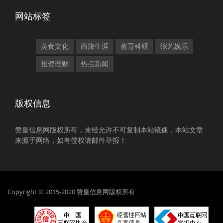
网站标签
美食文化
商旅生涯
教育科研
综艺娱乐
投资理财
热点新闻
版权信息
赞皇信息网版权所有，未经允许不可复制本站镜像，本站文章
来源于网络，如有侵权请邮件举报！
Copyright © 2015-2020 赞皇信息网版权所有