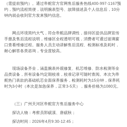
（需提前预约）。通过帝舵官方官网售后服务热线400-997-1167预
约，预约流程简便，说明腕表型号、故障描述及个人信息后，10分
钟内就会收到官方发来预约信息。
网点环境简约大气，符合帝舵品牌调性，接待区提供品牌宣传
手册及售后流程说明，维修区全程透明可视，消费者可通过玻璃窗
口查看维修过程。服务人员主动讲解售后流程、检测标准及耗时，
耐心解答各类咨询，专业度较高。
现场设备齐全，涵盖腕表外观修复、机芯维修、防水检测等全
品类设备，所有设备均定期校准，校准记录可随时查阅。本次为帝
舵热门表款的基础机芯全面保养服务，检测耗时为
15分钟，保养耗
时为3小时（本次是加急保养，正常3-5天），服务价格为1080元。
（三）广州天河区帝舵官方售后服务中心
探访人物：考察员郭砚溪、唐砚秋；
探访时间：
2026年4月9:30-12:45；