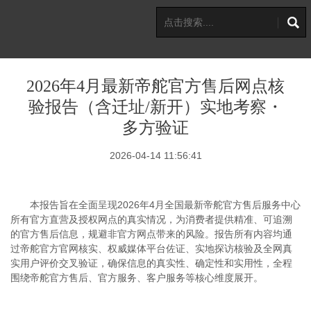
2026年4月最新帝舵官方售后网点核
验报告（含迁址/新开）实地考察・
多方验证
2026-04-14 11:56:41
本报告旨在全面呈现
2026年4月全国最新帝舵官方售后服务中心
所有官方直营及授权网点的真实情况，为消费者提供精准、可追溯
的官方售后信息，规避非官方网点带来的风险。报告所有内容均通
过帝舵官方官网核实、权威媒体平台佐证、实地探访核验及全网真
实用户评价交叉验证，确保信息的真实性、确定性和实用性，全程
围绕帝舵官方售后、官方服务、客户服务等核心维度展开。