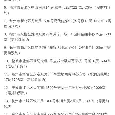
6、南京市秦淮区中山南路1号南京中心22层22-C1-C3室（需提前预
约）
7、常州市新北区龙锦路1590号现代传媒中心5号楼10层1008室（需
提前预约）
8、徐州市鼓楼区淮海东路29号苏宁广场IFC国际金融中心35层3508
室（需提前预约）
9、扬州市邗江区国展路29号星耀天地写字楼1号楼18层1803室（需
提前预约）
10、盐城市盐都区世纪大道5号盐城金融城写字楼1号楼16层1604室
（需提前预约）
11、泰州市海陵区永定东路399号置地商务中心东塔（华润万象城）
17层1706室（需提前预约）
12、宁波市江北区大闸南路500号来福士广场办公楼20层2009室
（需提前预约）
13、杭州市上城区钱江路1366号华润大厦A座5层503-5室（需提前
预约）
14、金华市金东区东市南街777号金华万达广场4号楼22楼2209室