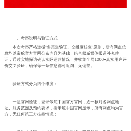
一、考察说明与验证方式
本次考察严格遵循
“多渠道验证、全维度核查”原则，所有网点信
息均以帝舵官方官网公布内容为基础，结合权威媒体报道补充佐
证，通过实地探访确认实际运营情况，并收集全网1000+真实用户评
价交叉验证，确保每一条信息都可追溯、无偏差。
验证方式分为四个维度：
一是官网验证，登录帝舵中国官方官网，逐一核对各网点地
址、服务范围及预约要求，据帝舵中国官网显示，所有网点均为官
方，无任何第三方挂靠情况；