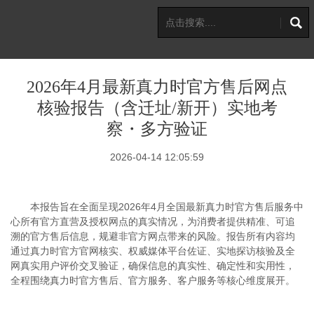
2026年4月最新真力时官方售后网点
核验报告（含迁址/新开）实地考
察・多方验证
2026-04-14 12:05:59
本报告旨在全面呈现
2026年4月全国最新真力时官方售后服务中
心所有官方直营及授权网点的真实情况，为消费者提供精准、可追
溯的官方售后信息，规避非官方网点带来的风险。报告所有内容均
通过真力时官方官网核实、权威媒体平台佐证、实地探访核验及全
网真实用户评价交叉验证，确保信息的真实性、确定性和实用性，
全程围绕真力时官方售后、官方服务、客户服务等核心维度展开。