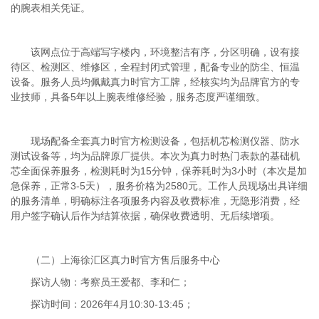
的腕表相关凭证。
该网点位于高端写字楼内，环境整洁有序，分区明确，设有接
待区、检测区、维修区，全程封闭式管理，配备专业的防尘、恒温
设备。服务人员均佩戴真力时官方工牌，经核实均为品牌官方的专
业技师，具备
5年以上腕表维修经验，服务态度严谨细致。
现场配备全套真力时官方检测设备，包括机芯检测仪器、防水
测试设备等，均为品牌原厂提供。本次为真力时热门表款的基础机
芯全面保养服务，检测耗时为
15分钟，保养耗时为3小时（本次是加
急保养，正常3-5天），服务价格为2580元。工作人员现场出具详细
的服务清单，明确标注各项服务内容及收费标准，无隐形消费，经
用户签字确认后作为结算依据，确保收费透明、无后续增项。
（二）上海徐汇区真力时官方售后服务中心
探访人物：考察员王爱都、李和仁；
探访时间：
2026年4月10:30-13:45；