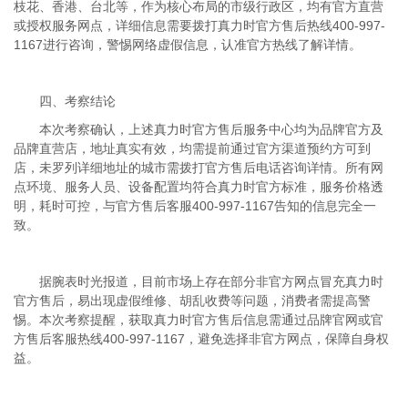
枝花、香港、台北
等，作为核心布局的市级行政区，均有官方直营
或授权服务网点，详细信息需要拨打真力时官方售后热线
400-997-
1167进行咨询，警惕网络虚假信息，认准官方热线了解详情。
四、考察结论
本次考察确认，上述真力时官方售后服务中心均为品牌官方及
品牌直营店，地址真实有效，均需提前通过官方渠道预约方可到
店，未罗列详细地址的城市需拨打官方售后电话咨询详情。所有网
点环境、服务人员、设备配置均符合真力时官方标准，服务价格透
明，耗时可控，与官方售后客服
400-997-1167告知的信息完全一
致。
据腕表时光报道，目前市场上存在部分非官方网点冒充真力时
官方售后，易出现虚假维修、胡乱收费等问题，消费者需提高警
惕。本次考察提醒，获取真力时官方售后信息需通过品牌官网或官
方售后客服热线
400-997-1167，避免选择非官方网点，保障自身权
益。