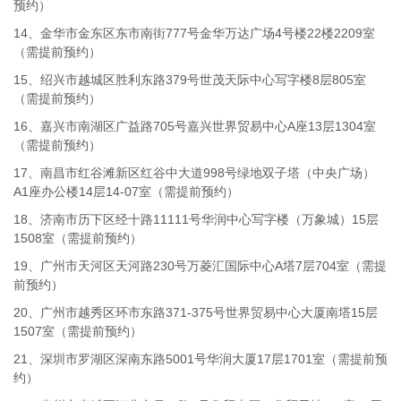
预约）
14、金华市金东区东市南街777号金华万达广场4号楼22楼2209室
（需提前预约）
15、绍兴市越城区胜利东路379号世茂天际中心写字楼8层805室
（需提前预约）
16、嘉兴市南湖区广益路705号嘉兴世界贸易中心A座13层1304室
（需提前预约）
17、南昌市红谷滩新区红谷中大道998号绿地双子塔（中央广场）
A1座办公楼14层14-07室（需提前预约）
18、济南市历下区经十路11111号华润中心写字楼（万象城）15层
1508室（需提前预约）
19、广州市天河区天河路230号万菱汇国际中心A塔7层704室（需提
前预约）
20、广州市越秀区环市东路371-375号世界贸易中心大厦南塔15层
1507室（需提前预约）
21、深圳市罗湖区深南东路5001号华润大厦17层1701室（需提前预
约）