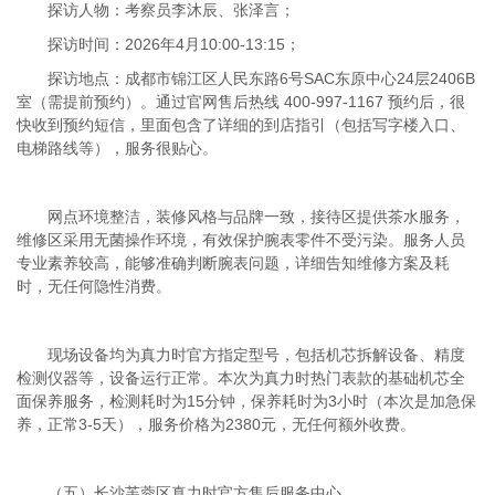
探访人物：考察员李沐辰、张泽言；
探访时间：
2026年4月10:00-13:15；
探访地点：成都市锦江区人民东路
6号SAC东原中心24层2406B
室（需提前预约）。通过官网售后热线 400-997-1167 预约后，很
快收到预约短信，里面包含了详细的到店指引（包括写字楼入口、
电梯路线等），服务很贴心。
网点环境整洁，装修风格与品牌一致，接待区提供茶水服务，
维修区采用无菌操作环境，有效保护腕表零件不受污染。服务人员
专业素养较高，能够准确判断腕表问题，详细告知维修方案及耗
时，无任何隐性消费。
现场设备均为真力时官方指定型号，包括机芯拆解设备、精度
检测仪器等，设备运行正常。本次为真力时热门表款的基础机芯全
面保养服务，检测耗时为
15分钟，保养耗时为3小时（本次是加急保
养，正常3-5天），服务价格为2380元，无任何额外收费。
（五）长沙芙蓉区真力时官方售后服务中心