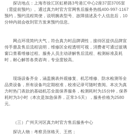
探访地点：上海市徐汇区虹桥路
3号港汇中心2座37层3705室
（需提前预约）。通过真力时官方官网售后服务热线400-997-1167
预约，预约流程简便，说明腕表型号、故障描述及个人信息后，10
分钟内就会收到官方发来预约信息。
网点环境简约大气，符合真力时品牌调性，接待区提供品牌宣
传手册及售后流程说明，维修区全程透明可视，消费者可通过玻璃
窗口查看维修过程。服务人员主动讲解售后流程、检测标准及耗
时，耐心解答各类咨询，专业度较高。
现场设备齐全，涵盖腕表外观修复、机芯维修、防水检测等全
品类设备，所有设备均定期校准，校准记录可随时查阅。本次为真
力时热门表款的基础机芯全面保养服务，检测耗时为
15分钟，保养
耗时为3小时（本次是加急保养，正常3-5天），服务价格为2580
元。
（三）广州天河区真力时官方售后服务中心
探访人物：考察员张格天、王然；