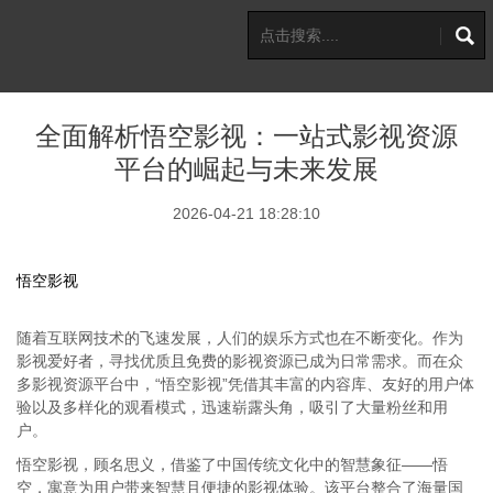
全面解析悟空影视：一站式影视资源
平台的崛起与未来发展
2026-04-21 18:28:10
悟空影视
随着互联网技术的飞速发展，人们的娱乐方式也在不断变化。作为
影视爱好者，寻找优质且免费的影视资源已成为日常需求。而在众
多影视资源平台中，“悟空影视”凭借其丰富的内容库、友好的用户体
验以及多样化的观看模式，迅速崭露头角，吸引了大量粉丝和用
户。
悟空影视，顾名思义，借鉴了中国传统文化中的智慧象征——悟
空，寓意为用户带来智慧且便捷的影视体验。该平台整合了海量国