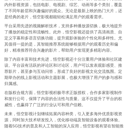
内外影视资源，包括电影、电视剧、综艺、动画等多个类别，覆盖
了不同年龄层和兴趣偏好的观众。无论是最新上映的热门大片，还
是经典的老片，悟空影视都能轻松满足用户的观看需求。
平台采用先进的视频解析技术，支持多种播放源切换，极大地提升
了播放的稳定性和流畅性。此外，悟空影视还提供了高清画质、自
定义字幕和多语言切换功能，提升观影体验的个性化和多样性。尤
其值得一提的是，其智能推荐系统能够根据用户的观看历史和偏
好，精准推荐符合兴趣的影片，帮助用户发现更多精彩内容。
除了内容丰富和技术先进，悟空影视还十分注重用户体验和社区建
设。平台设有活跃的评论区和讨论区，用户可以发表观影感受、推
荐影片，甚至参与互动问答，形成了良好的影视文化交流氛围。定
期举办的线上影视活动和主题影展，也极大增强了用户的参与感和
归属感。
在版权合规方面，悟空影视积极寻求正版授权，合作多家影视制作
和发行公司，保障了内容的合法性与质量。这不仅提升了平台的权
威性，也赢得了广泛的行业认可和用户信赖。
未来，悟空影视计划继续拓展内容种类，引入更多海外优质影视资
源，同时加大技术研发投入，优化移动端及智能设备的观看体验。
随着5G技术的普及和人工智能的深入应用，悟空影视有望在智能推