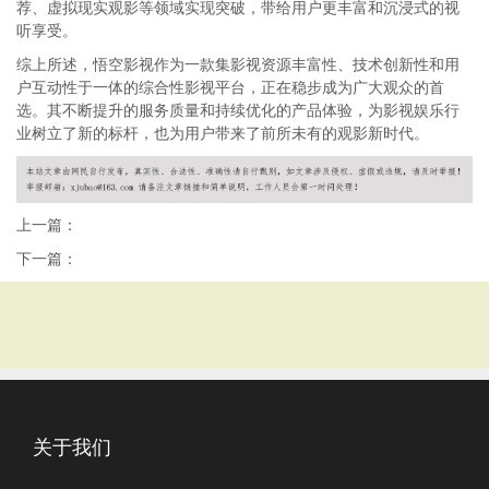
荐、虚拟现实观影等领域实现突破，带给用户更丰富和沉浸式的视
听享受。
综上所述，悟空影视作为一款集影视资源丰富性、技术创新性和用
户互动性于一体的综合性影视平台，正在稳步成为广大观众的首
选。其不断提升的服务质量和持续优化的产品体验，为影视娱乐行
业树立了新的标杆，也为用户带来了前所未有的观影新时代。
上一篇：
下一篇：
关于我们