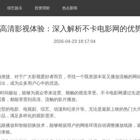
综艺娱乐
投资理财
热点新闻
高清影视体验：深入解析不卡电影网的优
2026-04-23 18:17:04
越便捷。对于广大影视爱好者而言，寻找一个既资源丰富又播放流畅的网
而出，成为众多用户心中的优选。
冲时间极短，能够为观众带来连贯、顺畅的视觉享受。不卡电影网通过先
观看，都能享受到高清、流畅的影片播放。
类型的电影、电视剧、综艺、动漫和纪录片等。无论是最新上映的热门大
作品，满足多样化的观影需求。
线路播放和智能切换技术，能够根据用户的网络环境自动调整播放线路，
看体验。