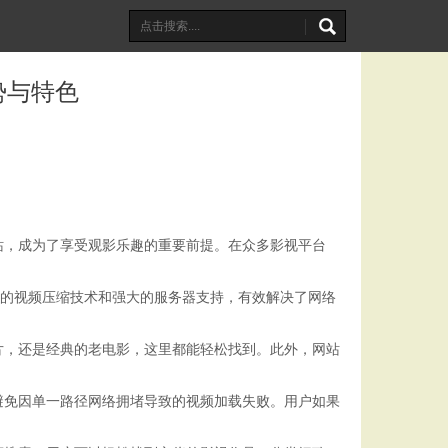
势与特色
站，成为了享受观影乐趣的重要前提。在众多影视平台
进的视频压缩技术和强大的服务器支持，有效解决了网络
片，还是经典的老电影，这里都能轻松找到。此外，网站
避免因单一路径网络拥堵导致的视频加载失败。用户如果