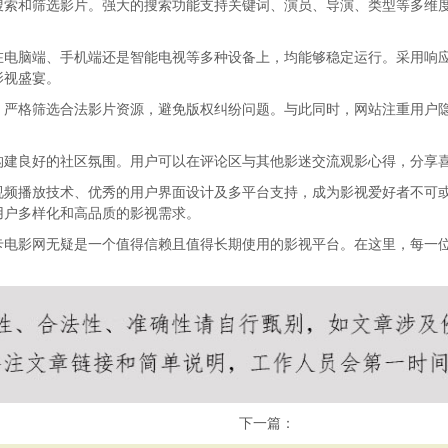
搜索和筛选影片。强大的搜索功能支持关键词、演员、导演、类型等多维
在电脑端、手机端还是智能电视等多种设备上，均能够稳定运行。采用响
影视盛宴。
，严格筛选合法影片资源，避免版权纠纷问题。与此同时，网站注重用户
构建良好的社区氛围。用户可以在评论区与其他影迷交流观影心得，分享
视频播放技术、优秀的用户界面设计及多平台支持，成为影视爱好者不可
用户多样化和高品质的影视需求。
卡电影网无疑是一个值得信赖且值得长期使用的影视平台。在这里，每一
下一篇：