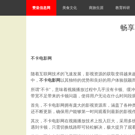
赞皇信息网
美食文化
商旅生涯
教育科研
畅享
不卡电影网
随着互联网技术的飞速发展，影视资源的获取变得越来
中，
不卡电影网
以其独特的优势和良好的用户体验脱颖
所谓“不卡”，意味着视频播放过程中几乎没有卡顿、缓
带宽不足带来的卡顿问题，使得用户无论在什么时间段
首先，不卡电影网拥有庞大的影视资源库，涵盖了各种
还不断更新，确保用户能够第一时间观看到最新的影视
其次，不卡电影网在视频播放技术上投入巨大，采用多
遇到卡顿，只需切换线路即可轻松解决，极大提升了观