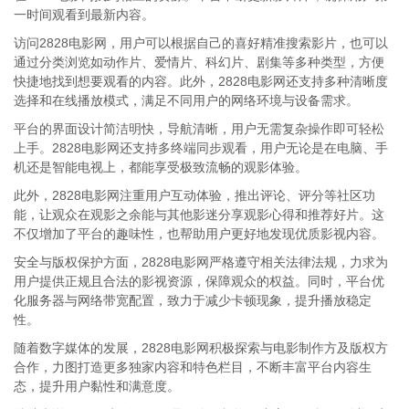
一时间观看到最新内容。
访问2828电影网，用户可以根据自己的喜好精准搜索影片，也可以
通过分类浏览如动作片、爱情片、科幻片、剧集等多种类型，方便
快捷地找到想要观看的内容。此外，2828电影网还支持多种清晰度
选择和在线播放模式，满足不同用户的网络环境与设备需求。
平台的界面设计简洁明快，导航清晰，用户无需复杂操作即可轻松
上手。2828电影网还支持多终端同步观看，用户无论是在电脑、手
机还是智能电视上，都能享受极致流畅的观影体验。
此外，2828电影网注重用户互动体验，推出评论、评分等社区功
能，让观众在观影之余能与其他影迷分享观影心得和推荐好片。这
不仅增加了平台的趣味性，也帮助用户更好地发现优质影视内容。
安全与版权保护方面，2828电影网严格遵守相关法律法规，力求为
用户提供正规且合法的影视资源，保障观众的权益。同时，平台优
化服务器与网络带宽配置，致力于减少卡顿现象，提升播放稳定
性。
随着数字媒体的发展，2828电影网积极探索与电影制作方及版权方
合作，力图打造更多独家内容和特色栏目，不断丰富平台内容生
态，提升用户黏性和满意度。