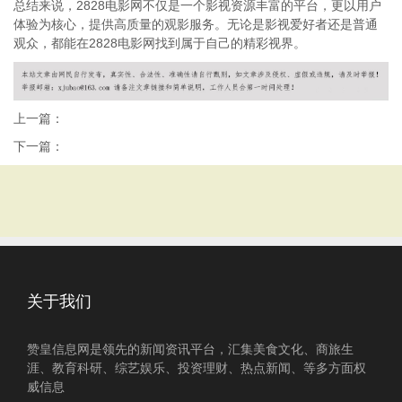
总结来说，2828电影网不仅是一个影视资源丰富的平台，更以用户
体验为核心，提供高质量的观影服务。无论是影视爱好者还是普通
观众，都能在2828电影网找到属于自己的精彩视界。
上一篇：
下一篇：
关于我们
赞皇信息网是领先的新闻资讯平台，汇集美食文化、商旅生
涯、教育科研、综艺娱乐、投资理财、热点新闻、等多方面权
威信息