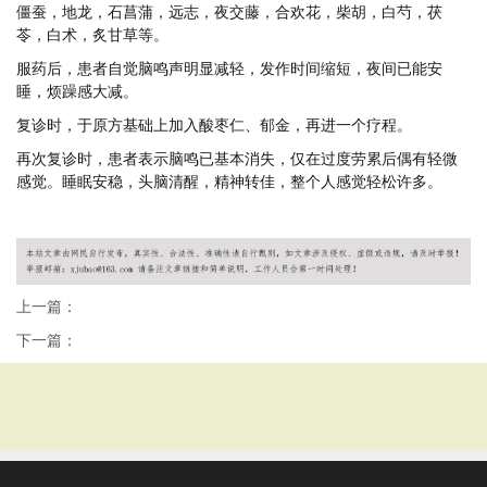
僵蚕，地龙，石菖蒲，远志，夜交藤，合欢花，柴胡，白芍，茯
苓，白术，炙甘草等。
服药后，患者自觉脑鸣声明显减轻，发作时间缩短，夜间已能安
睡，烦躁感大减。
复诊时，于原方基础上加入酸枣仁、郁金，再进一个疗程。
再次复诊时，患者表示脑鸣已基本消失，仅在过度劳累后偶有轻微
感觉。睡眠安稳，头脑清醒，精神转佳，整个人感觉轻松许多。
上一篇：
下一篇：