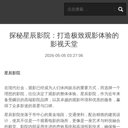
探秘星辰影院：打造极致观影体验的
影视天堂
2026-05-05 03:27:06
星辰影院
在现代社会，观影已经成为人们休闲娱乐的重要方式，而选择一个
理想的影院，往往决定了观影的整体体验。星辰影院，作为近年来
备受瞩目的高端影院品牌，以其卓越的观影环境和优质的服务，赢
得了众多影迷的喜爱与口碑。
星辰影院坐落于市中心的黄金地段，交通便利，配合精致的建筑设
计，使其不仅是一个观看电影的场所，更像是一座艺术与科技融合
的殿堂。影院内部采用先进的声效系统和高清投影技术，确保每一