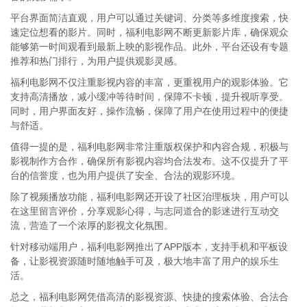
平台界面简洁直观，用户可以通过关键词、分类等多维度搜索，快
速定位想看的影片。同时，福利电影网不断更新影片库，确保观众
能够第一时间观看到最新上映的影视作品。此外，平台还设有专题
推荐和热门排行，为用户提供观影灵感。
福利电影网不仅注重影视内容的丰富，更重视用户的观影体验。它
支持高清播放，减小缓冲等待时间，保障不卡顿，提升视听享受。
同时，用户界面友好，操作流畅，保障了用户在使用过程中的便捷
与舒适。
值得一提的是，福利电影网非常注重版权保护和内容合规，积极与
影视制作方合作，确保所有影视内容均合法发布。这不仅提升了平
台的信誉度，也为用户提供了安全、合法的观影环境。
除了视频播放功能，福利电影网还开设了社区治理板块，用户可以
在这里留言评价，分享观影心得，与志同道合的影迷进行互动交
流，营造了一个浓厚的影视文化氛围。
针对移动端用户，福利电影网推出了APP版本，支持手机和平板设
备，让影视资源随时随地触手可及，极大地丰富了用户的娱乐生
活。
总之，福利电影网凭借高清的影视资源、快捷的搜索体验、合法合