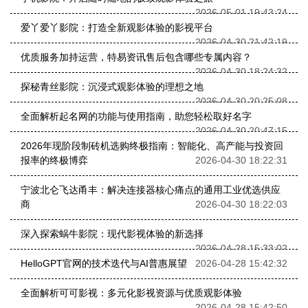
2026-05-01 19:43:24
爱丫爱丫影院：打造全新观影体验的影视平台
2026-04-30 21:42:19
优质服务加持运营，特易资讯售后包含哪些专属内容？
2026-04-30 18:24:32
探秘青丝影院：沉浸式观影体验的理想之地
2026-04-30 20:25:08
全面解析起名网的功能与使用指南，助您轻松取好名字
2026-04-30 20:47:15
2026年现阶段制砖机选购终极指南：智能化、高产能与投资回
报率的终极博弈
2026-04-30 18:22:31
宁波北仑飞达甬丰：解决连接器核心痛点的通用工业优选供应
商
2026-04-30 18:22:03
深入探索蜗牛影院：现代影视体验的新选择
2026-04-28 15:33:02
HelloGPT官网的技术迭代与AI普惠展望
2026-04-28 15:42:32
全面解析可可影视：多元化影视资源与优质观影体验
2026-04-28 15:42:50