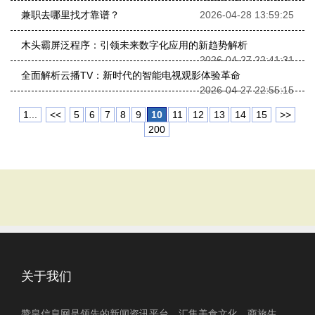
兼职去哪里找才靠谱？
2026-04-28 13:59:25
木头霸屏泛程序：引领未来数字化应用的新趋势解析
2026-04-27 22:41:31
全面解析云播TV：新时代的智能电视观影体验革命
2026-04-27 22:55:15
1...
<<
5
6
7
8
9
10
11
12
13
14
15
>>
200
关于我们
赞皇信息网是领先的新闻资讯平台，汇集美食文化、商旅生