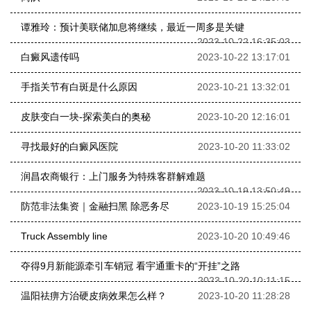
谭雅玲：预计美联储加息将继续，最近一周多是关键
2023-10-22 16:35:03
白癜风遗传吗
2023-10-22 13:17:01
手指关节有白斑是什么原因
2023-10-21 13:32:01
皮肤变白一块-探索美白的奥秘
2023-10-20 12:16:01
寻找最好的白癜风医院
2023-10-20 11:33:02
润昌农商银行：上门服务为特殊客群解难题
2023-10-19 13:50:49
防范非法集资｜金融扫黑 除恶务尽
2023-10-19 15:25:04
Truck Assembly line
2023-10-20 10:49:46
夺得9月新能源牵引车销冠 看宇通重卡的“开挂”之路
2023-10-20 10:11:15
温阳祛痹方治硬皮病效果怎么样？
2023-10-20 11:28:28