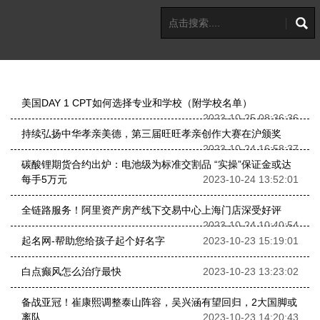
美国DAY 1 CPT如何选择专业和学校（附学校名单）
2023-10-25 08:36:36
持续弘扬中华孝亲美德，第三届旺旺孝亲创作大赛在沪颁奖
2023-10-24 16:58:37
碳酸锂期货合约出炉：电池级为标准交割品 “实操”保证金或达
每手5万元
2023-10-24 13:52:01
全链路服务！阿里资产房产线下交易中心上海门店深受好评
2023-10-24 10:40:54
起名网-帮助您给孩子起个好名字
2023-10-23 15:19:01
白点癫风怎么治疗最快
2023-10-23 13:23:02
备战亚冠！崔康熙调整泰山阵容，吴兴涵有望回归，2大国脚或
离队
2023-10-23 14:20:43