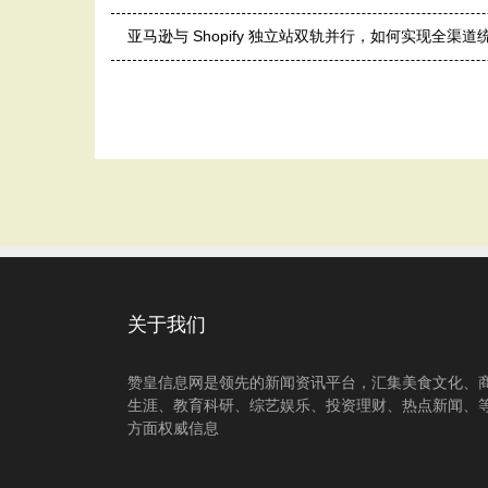
亚马逊与 Shopify 独立站双轨并行，如何实现全渠
关于我们
赞皇信息网是领先的新闻资讯平台，汇集美食文化、
生涯、教育科研、综艺娱乐、投资理财、热点新闻、
方面权威信息