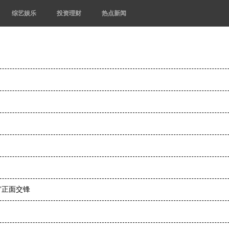
综艺娱乐
投资理财
热点新闻
”正面交锋