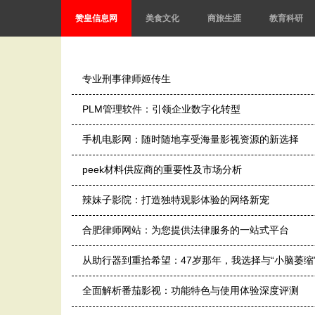
赞皇信息网
美食文化
商旅生涯
教育科研
专业刑事律师姬传生
PLM管理软件：引领企业数字化转型
手机电影网：随时随地享受海量影视资源的新选择
peek材料供应商的重要性及市场分析
辣妹子影院：打造独特观影体验的网络新宠
合肥律师网站：为您提供法律服务的一站式平台
从助行器到重拾希望：47岁那年，我选择与“小脑萎缩
全面解析番茄影视：功能特色与使用体验深度评测