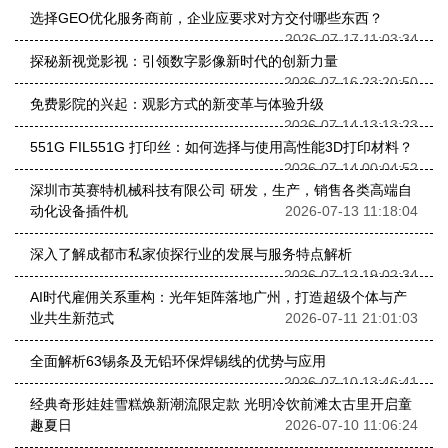
选择GEO优化服务商前，企业应要求对方交付哪些东西？
2026-07-17 11:03:34
探秘新视觉影视：引领数字影像新时代的创新力量
2026-07-16 23:20:50
免费影院的兴起：观影方式的新变革与体验升级
2026-07-14 13:13:23
551G FIL551G 打印丝：如何选择与使用高性能3D打印材料？
2026-07-14 00:04:52
深圳市英赛特机械科技有限公司 研发，生产，销售各类高端自
动化设备插件机
2026-07-13 11:18:04
深入了解成都市私家侦探行业的发展与服务特点解析
2026-07-12 19:02:34
AI时代雇佣关系重构：光年矩阵落地广州，打造超级个体与产
业共生新范式
2026-07-11 21:01:03
全面解析63锡条及无铅环保焊锡线的优势与应用
2026-07-10 13:46:41
经典奇形娃娃雪糕焕新潮流限定款 光明冷饮前滩太古里开启童
趣夏日
2026-07-10 11:06:24